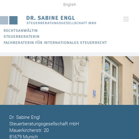
Skip
English
to
content
Dr. Sabine Engl
Steuerberatungsgesellschaft mbH
Mauerkircherstr. 20
81679 Munich