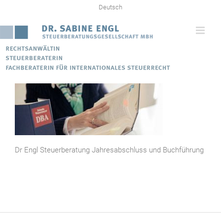
Zum
Deutsch
Inhalt
springen
Dr Engl Steuerberatung Jahresabschluss und Buchführung