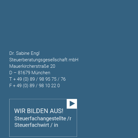
Dr. Sabine Engl
Steuerberatungsgesellschaft mbH
Mauerkircherstraße 20
D – 81679 München
T
+ 49 (0) 89 / 98 95 75 / 76
F + 49 (0) 89 / 98 10 22 0